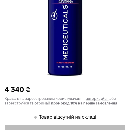
4 340
₴
Краща ціна зареєстрованим користувачам —
авторизуйся
або
зареєструйся
та отримай
промокод 10% на перше замовлення
Товар відсутній на складі
𒊹