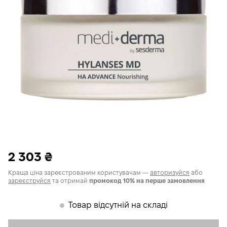
2 303
₴
Краща ціна зареєстрованим користувачам —
авторизуйся
або
зареєструйся
та отримай
промокод 10% на перше замовлення
Товар відсутній на складі
𒊹