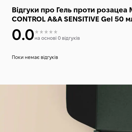
Відгуки про Гель проти розацеа
CONTROL A&A SENSITIVE Gel 50 м
0.0
на основі 0 відгуків
Поки немає відгуків