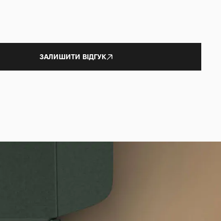
ЗАЛИШИТИ ВІДГУК