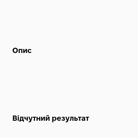
Опис
Відчутний результат