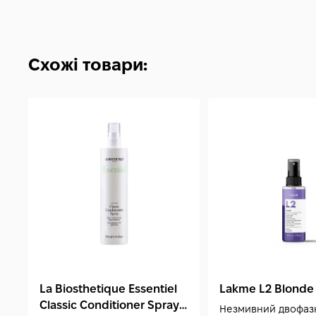
Схожі товари:
La Biosthetique Essentiel
Lakme L2 Blonde
Classic Conditioner Spray
Незмивний двофаз