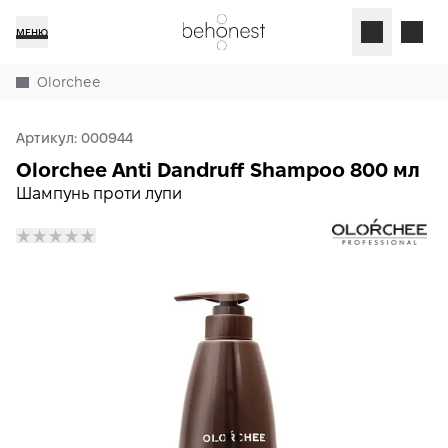
МЕНЮ
Olorchee
Артикул:
000944
Olorchee Anti Dandruff Shampoo 800 мл
Шампунь проти лупи