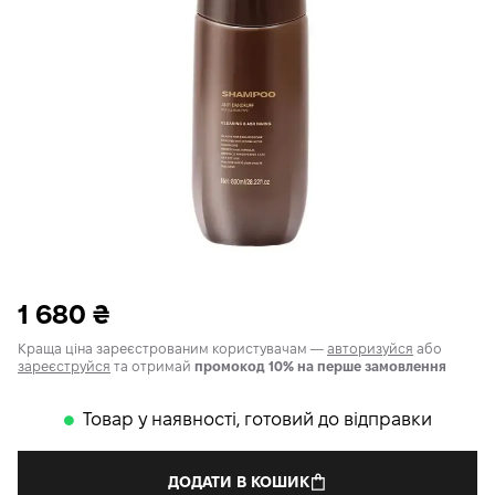
1 680
₴
Краща ціна зареєстрованим користувачам —
авторизуйся
або
зареєструйся
та отримай
промокод 10% на перше замовлення
Товар у наявності, готовий до відправки
𒊹
ДОДАТИ В КОШИК