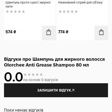
Шампунь проти сухої і жирної
Незмивний спрей для обʼєму
лупи
574
₴
774
₴
Відгуки про Шампунь для жирного волосся
Olorchee Anti Grease Shampoo 80 мл
0.0
на основі 0 відгуків
ЗАЛИШИТИ ВІДГУК
Поки немає відгуків