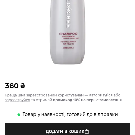
360
₴
Краща ціна зареєстрованим користувачам —
авторизуйся
або
зареєструйся
та отримай
промокод 10% на перше замовлення
Товар у наявності, готовий до відправки
𒊹
ДОДАТИ В КОШИК