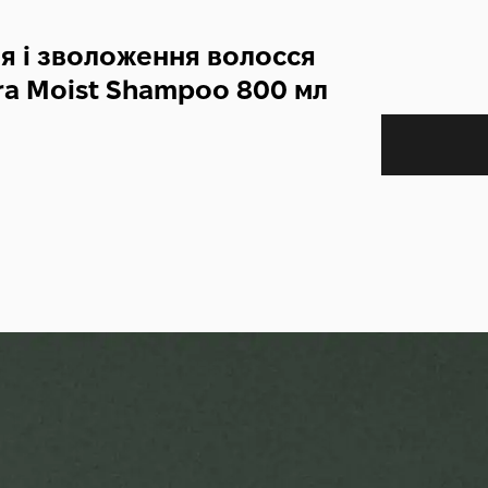
я і зволоження волосся
tra Moist Shampoo 800 мл