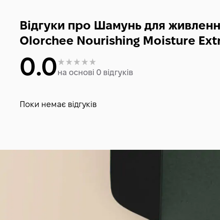
Відгуки про Шамунь для живленн
Olorchee Nourishing Moisture Ex
0.0
на основі 0 відгуків
Поки немає відгуків