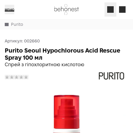
МЕНЮ
Purito
Артикул:
002660
Purito Seoul Hypochlorous Acid Rescue
Spray 100 мл
Спрей з гіпохлоритною кислотою