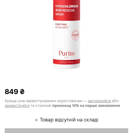
849
₴
Краща ціна зареєстрованим користувачам —
авторизуйся
або
зареєструйся
та отримай
промокод 10% на перше замовлення
Товар відсутній на складі
𒊹