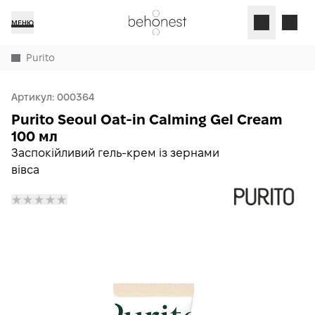
МЕНЮ
Purito
Артикул:
000364
Purito Seoul Oat-in Calming Gel Cream
100 мл
Заспокійливий гель-крем із зернами
вівса