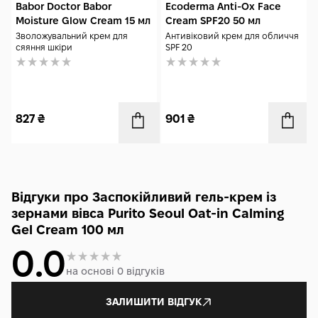
Babor Doctor Babor
Ecoderma Anti-Ox Face
Moisture Glow Cream 15 мл
Cream SPF20 50 мл
Зволожувальний крем для
Антивіковий крем для обличчя
сяяння шкіри
SPF 20
827
₴
901
₴
Відгуки про Заспокійливий гель-крем із
зернами вівса Purito Seoul Oat-in Calming
Gel Cream 100 мл
0.0
на основі 0 відгуків
ЗАЛИШИТИ ВІДГУК