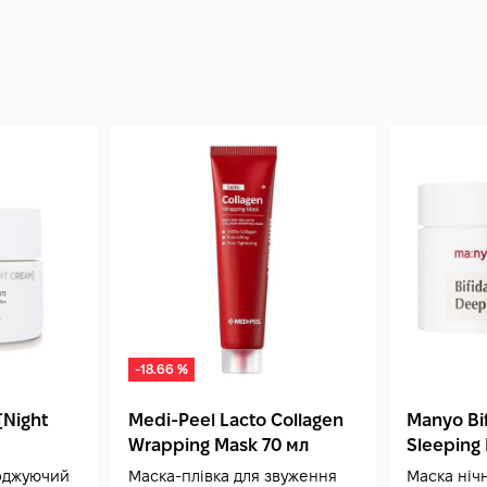
-18.66 %
[Night
Medi-Peel Lacto Collagen
Manyo Bi
Wrapping Mask 70 мл
Sleeping
оджуючий
Маска-плівка для звуження
Маска ніч