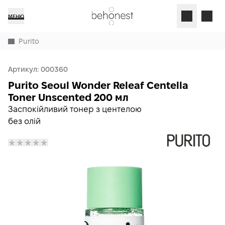
МЕНЮ
Purito
Артикул:
000360
Purito Seoul Wonder Releaf Centella
Toner Unscented 200 мл
Заспокійливий тонер з центелою
без олій