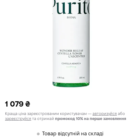
1 079
₴
Краща ціна зареєстрованим користувачам —
авторизуйся
або
зареєструйся
та отримай
промокод 10% на перше замовлення
Товар відсутній на складі
𒊹