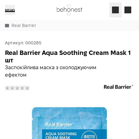
МЕНЮ
Real Barrier
Артикул:
000285
Real Barrier Aqua Soothing Cream Mask 1
шт
Заспокійлива маска з охолоджуючим
ефектом