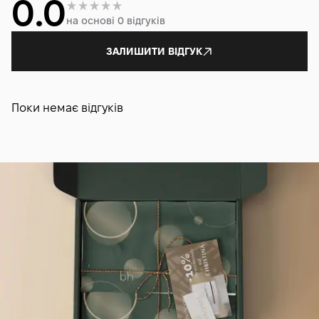
0.0
на основі 0 відгуків
ЗАЛИШИТИ ВІДГУК
Поки немає відгуків