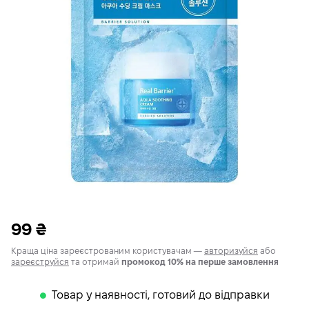
99
₴
Краща ціна зареєстрованим користувачам —
авторизуйся
або
зареєструйся
та отримай
промокод 10% на перше замовлення
Товар у наявності, готовий до відправки
𒊹