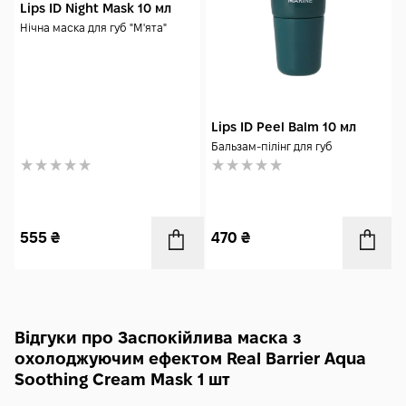
Lips ID Night Mask 10 мл
Нічна маска для губ "М'ята"
Lips ID Peel Balm 10 мл
Бальзам-пілінг для губ
555
₴
470
₴
Відгуки про Заспокійлива маска з
охолоджуючим ефектом Real Barrier Aqua
Soothing Cream Mask 1 шт