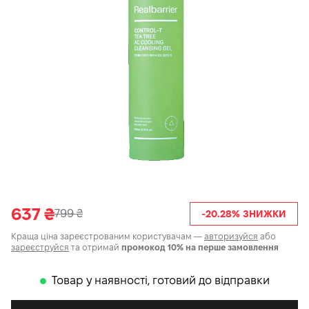
637
₴
799
₴
-20.28% ЗНИЖКИ
Краща ціна зареєстрованим користувачам —
авторизуйся
або
зареєструйся
та отримай
промокод 10% на перше замовлення
Товар у наявності, готовий до відправки
𒊹