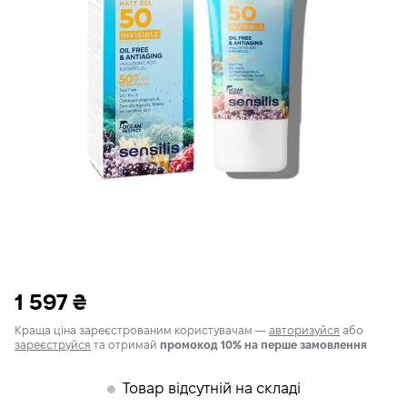
1 597
₴
Краща ціна зареєстрованим користувачам —
авторизуйся
або
зареєструйся
та отримай
промокод 10% на перше замовлення
Товар відсутній на складі
𒊹