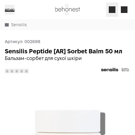
МЕНЮ
Sensilis
Артикул:
002698
Sensilis Peptide [AR] Sorbet Balm 50 мл
Бальзам-сорбет для сухої шкіри