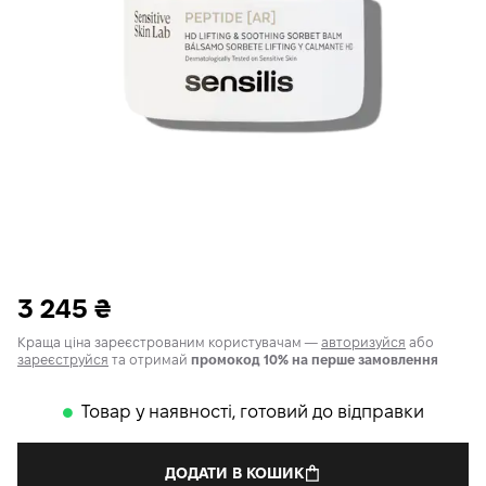
3 245
₴
Краща ціна зареєстрованим користувачам —
авторизуйся
або
зареєструйся
та отримай
промокод 10% на перше замовлення
Товар у наявності, готовий до відправки
𒊹
ДОДАТИ В КОШИК