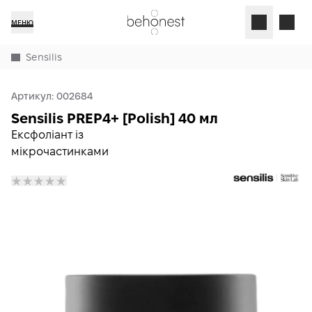
МЕНЮ
Sensilis
Артикул:
002684
Sensilis PREP4+ [Polish] 40 мл
Ексфоліант із
мікрочастинками