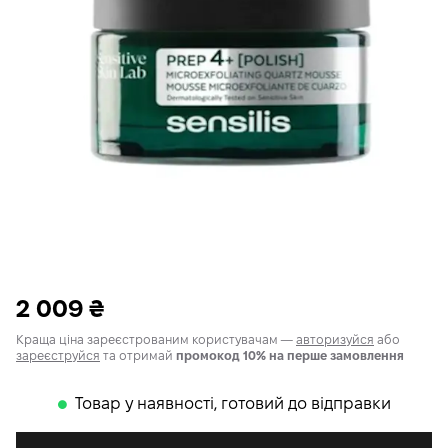
2 009
₴
Краща ціна зареєстрованим користувачам —
авторизуйся
або
зареєструйся
та отримай
промокод 10% на перше замовлення
Товар у наявності, готовий до відправки
𒊹