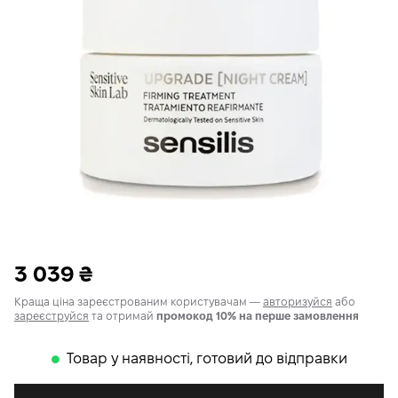
3 039
₴
Краща ціна зареєстрованим користувачам —
авторизуйся
або
зареєструйся
та отримай
промокод 10% на перше замовлення
Товар у наявності, готовий до відправки
𒊹