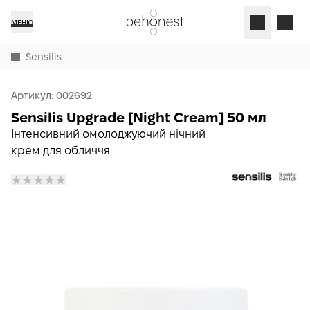
МЕНЮ
Sensilis
Артикул:
002692
Sensilis Upgrade [Night Cream] 50 мл
Інтенсивний омолоджуючий нічний
крем для обличчя