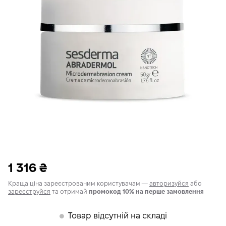
1 316
₴
Краща ціна зареєстрованим користувачам —
авторизуйся
або
зареєструйся
та отримай
промокод 10% на перше замовлення
Товар відсутній на складі
𒊹