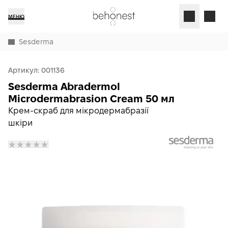
МЕНЮ
Sesderma
Артикул:
001136
Sesderma Abradermol
Microdermabrasion Cream 50 мл
Крем-скраб для мікродермабразії
шкіри