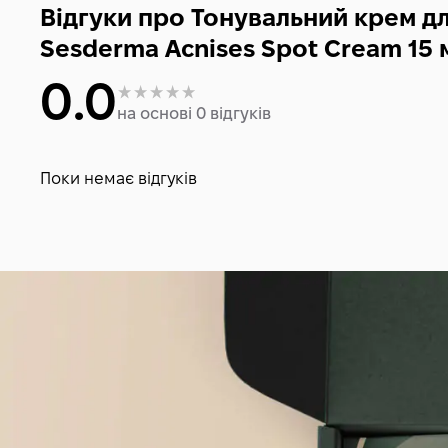
Відгуки про Тонувальний крем дл
Sesderma Acnises Spot Cream 15 
0.0
на основі 0 відгуків
Поки немає відгуків