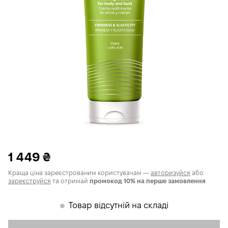
1 449
₴
Краща ціна зареєстрованим користувачам —
авторизуйся
або
зареєструйся
та отримай
промокод 10% на перше замовлення
Товар відсутній на складі
𒊹