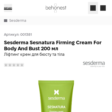
МЕНЮ
Sesderma
Артикул:
001381
Sesderma Sesnatura Firming Cream For
Body And Bust 200 мл
Ліфтинг крем для бюсту та тіла