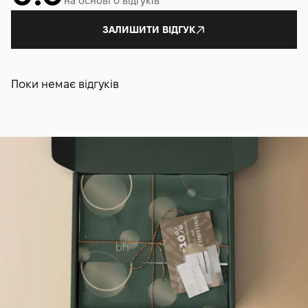
на основі 0 відгуків
ЗАЛИШИТИ ВІДГУК
Поки немає відгуків