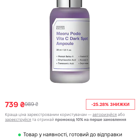
739
₴
989
₴
-25.28% ЗНИЖКИ
Краща ціна зареєстрованим користувачам —
авторизуйся
або
зареєструйся
та отримай
промокод 10% на перше замовлення
Товар у наявності, готовий до відправки
𒊹