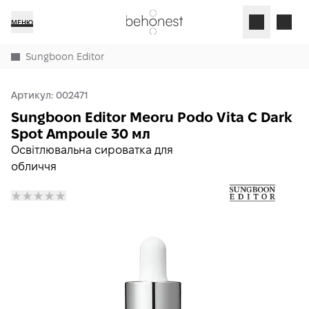
МЕНЮ
Sungboon Editor
Артикул:
002471
Sungboon Editor Meoru Podo Vita C Dark
Spot Ampoule 30 мл
Освітлювальна сироватка для
обличчя