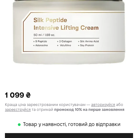
1 099
₴
Краща ціна зареєстрованим користувачам —
авторизуйся
або
зареєструйся
та отримай
промокод 10% на перше замовлення
Товар у наявності, готовий до відправки
𒊹