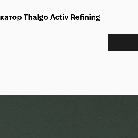
атор Thalgo Activ Refining