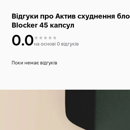
Відгуки про Актив схуднення блок
Blocker 45 капсул
0.0
на основі 0 відгуків
Поки немає відгуків