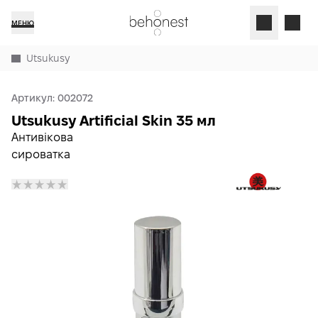
МЕНЮ
Utsukusy
Артикул:
002072
Utsukusy Artificial Skin 35 мл
Антивікова
сироватка