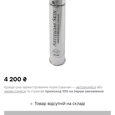
4 200
₴
Краща ціна зареєстрованим користувачам —
авторизуйся
або
зареєструйся
та отримай
промокод 10% на перше замовлення
Товар відсутній на складі
𒊹