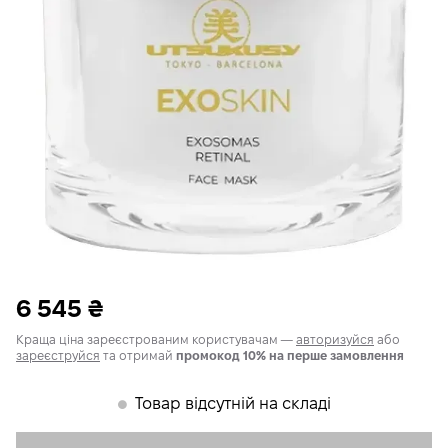
6 545
₴
Краща ціна зареєстрованим користувачам —
авторизуйся
або
зареєструйся
та отримай
промокод 10% на перше замовлення
Товар відсутній на складі
𒊹