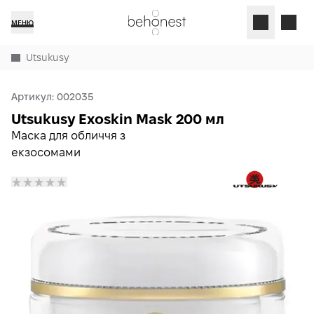
МЕНЮ
Utsukusy
Артикул:
002035
Utsukusy Exoskin Mask 200 мл
Маска для обличчя з
екзосомами