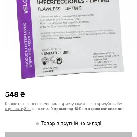
548
₴
Краща ціна зареєстрованим користувачам —
авторизуйся
або
зареєструйся
та отримай
промокод 10% на перше замовлення
Товар відсутній на складі
𒊹