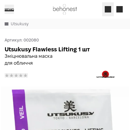
МЕНЮ
Utsukusy
Артикул:
002080
Utsukusy Flawless Lifting 1 шт
Зміцнювальна маска
для обличчя