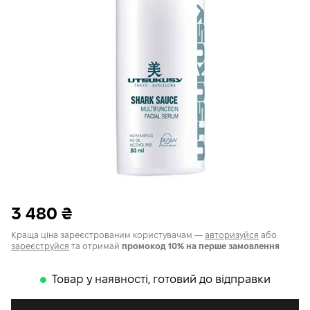
3 480
₴
Краща ціна зареєстрованим користувачам —
авторизуйся
або
зареєструйся
та отримай
промокод 10% на перше замовлення
Товар у наявності, готовий до відправки
𒊹