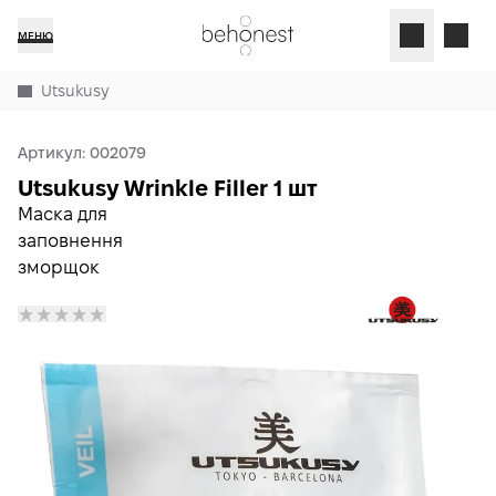
МЕНЮ
Utsukusy
Артикул:
002079
Utsukusy Wrinkle Filler 1 шт
Маска для
заповнення
зморщок