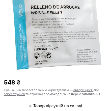
548
₴
Краща ціна зареєстрованим користувачам —
авторизуйся
або
зареєструйся
та отримай
промокод 10% на перше замовлення
Товар відсутній на складі
𒊹