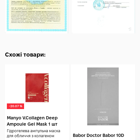
Схожі товари:
-20.07 %
Manyo V.Collagen Deep
Ampoule Gel Mask 1 шт
Гідрогелева ампульна маска
Babor Doctor Babor 10D
для обличчя з колагеном