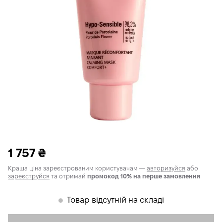
1 757
₴
Краща ціна зареєстрованим користувачам —
авторизуйся
або
зареєструйся
та отримай
промокод 10% на перше замовлення
Товар відсутній на складі
𒊹