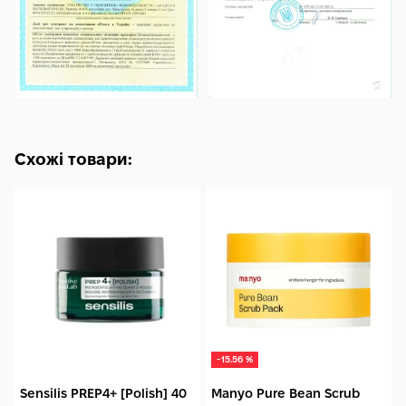
Схожі товари:
-15.56 %
Sensilis PREP4+ [Polish] 40
Manyo Pure Bean Scrub