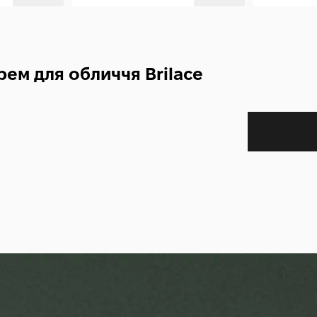
ем для обличчя Brilace