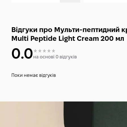
Відгуки про Мульти-пептидний кр
Multi Peptide Light Cream 200 мл
0.0
на основі 0 відгуків
Поки немає відгуків