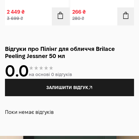
2 449
₴
266
₴
3 699
₴
280
₴
Відгуки про Пілінг для обличчя Brilace
Peeling Jessner 50 мл
0.0
на основі 0 відгуків
ЗАЛИШИТИ ВІДГУК
Поки немає відгуків