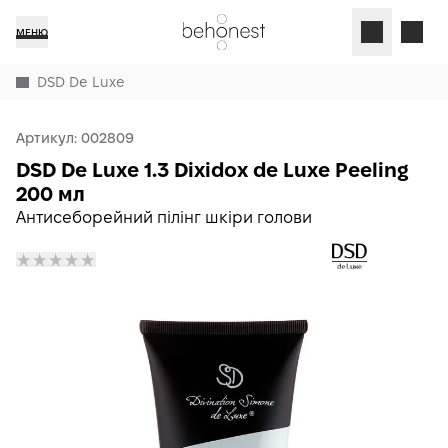
МЕНЮ
DSD De Luxe
Артикул:
002809
DSD De Luxe 1.3 Dixidox de Luxe Peeling
200 мл
Антисеборейний пілінг шкіри голови