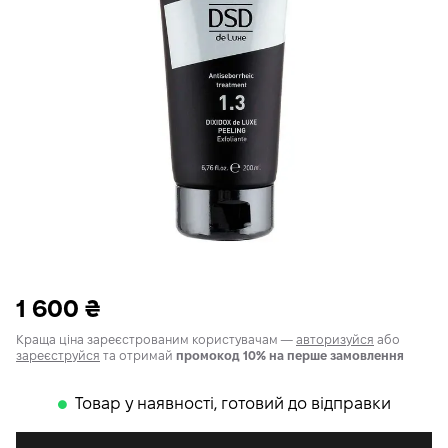
1 600
₴
Краща ціна зареєстрованим користувачам —
авторизуйся
або
зареєструйся
та отримай
промокод 10% на перше замовлення
Товар у наявності, готовий до відправки
𒊹