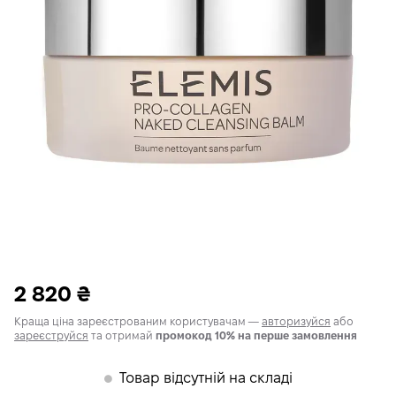
2 820
₴
Краща ціна зареєстрованим користувачам —
авторизуйся
або
зареєструйся
та отримай
промокод 10% на перше замовлення
Товар відсутній на складі
𒊹