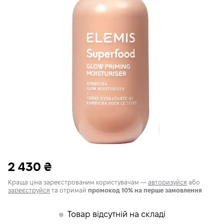
2 430
₴
Краща ціна зареєстрованим користувачам —
авторизуйся
або
зареєструйся
та отримай
промокод 10% на перше замовлення
Товар відсутній на складі
𒊹