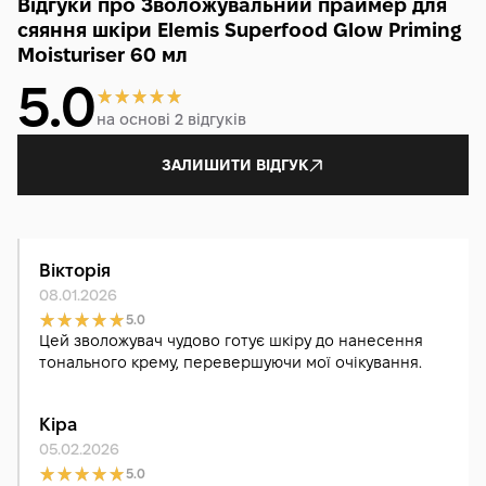
Відгуки про Зволожувальний праймер для
сяяння шкіри Elemis Superfood Glow Priming
Moisturiser 60 мл
5.0
на основі 2 відгуків
ЗАЛИШИТИ ВІДГУК
Вікторія
08.01.2026
5.0
Цей зволожувач чудово готує шкіру до нанесення
тонального крему, перевершуючи мої очікування.
Кіра
05.02.2026
5.0