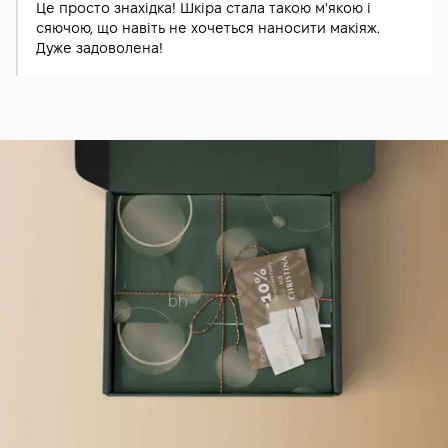
Це просто знахідка! Шкіра стала такою м'якою і
сяючою, що навіть не хочеться наносити макіяж.
Дуже задоволена!