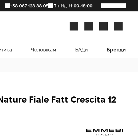
+38 067 128 88 05
Пн-Нд:
11:00-18:00
етика
Чоловікам
БАДи
Бренди
ature Fiale Fatt Crescita 12