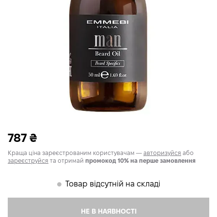
787
₴
Краща ціна зареєстрованим користувачам —
авторизуйся
або
зареєструйся
та отримай
промокод 10% на перше замовлення
Товар відсутній на складі
𒊹
НЕ В НАЯВНОСТІ