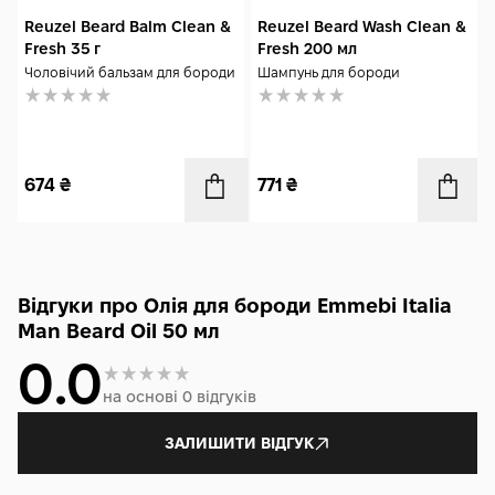
Reuzel Beard Balm Clean &
Reuzel Beard Wash Clean &
Fresh 35 г
Fresh 200 мл
Чоловічий бальзам для бороди
Шампунь для бороди
674
₴
771
₴
Відгуки про Олія для бороди Emmebi Italia
Man Beard Oil 50 мл
0.0
на основі 0 відгуків
ЗАЛИШИТИ ВІДГУК