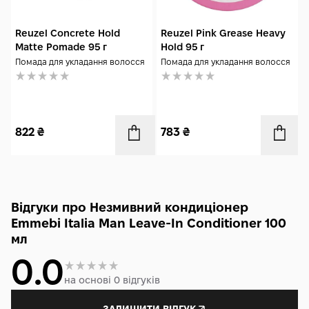
Reuzel Concrete Hold
Reuzel Pink Grease Heavy
Matte Pomade 95 г
Hold 95 г
Помада для укладання волосся
Помада для укладання волосся
822
₴
783
₴
Відгуки про Незмивний кондиціонер
Emmebi Italia Man Leave-In Conditioner 100
мл
0.0
на основі 0 відгуків