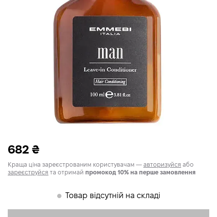
682
₴
Краща ціна зареєстрованим користувачам —
авторизуйся
або
зареєструйся
та отримай
промокод 10% на перше замовлення
Товар відсутній на складі
𒊹