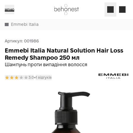
МЕНЮ
Emmebi Italia
Артикул:
001986
Emmebi Italia Natural Solution Hair Loss
Remedy Shampoo 250 мл
Шампунь проти випадіння волосся
3.0
1 відгуків
𒊹