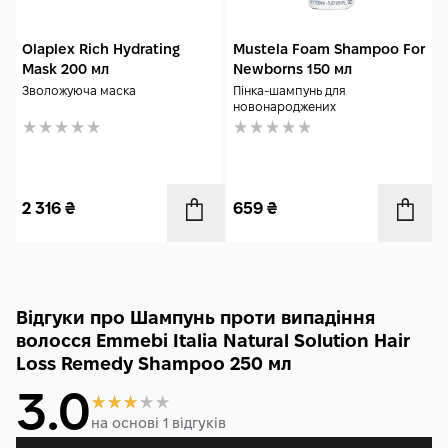
Olaplex Rich Hydrating
Mustela Foam Shampoo For
Mask 200 мл
Newborns 150 мл
Зволожуюча маска
Пінка-шампунь для
новонароджених
2 316
₴
659
₴
Відгуки про Шампунь проти випадіння
волосся Emmebi Italia Natural Solution Hair
Loss Remedy Shampoo 250 мл
3.0
на основі 1 відгуків