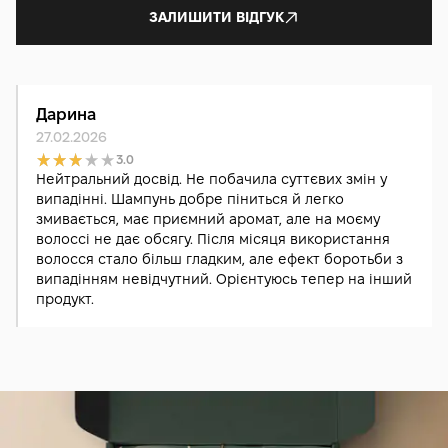
ЗАЛИШИТИ ВІДГУК
Дарина
27.02.2026
3.0
Нейтральний досвід. Не побачила суттєвих змін у
випадінні. Шампунь добре піниться й легко
змивається, має приємний аромат, але на моєму
волоссі не дає обсягу. Після місяця використання
волосся стало більш гладким, але ефект боротьби з
випадінням невідчутний. Орієнтуюсь тепер на інший
продукт.