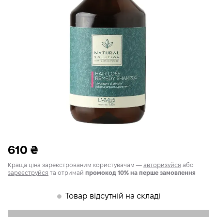
610
₴
Краща ціна зареєстрованим користувачам —
авторизуйся
або
зареєструйся
та отримай
промокод 10% на перше замовлення
Товар відсутній на складі
𒊹