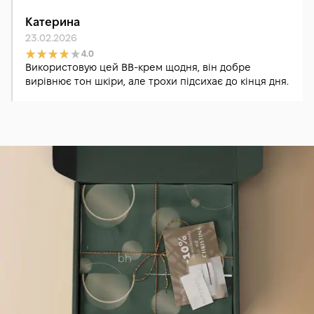
Катерина
23.02.2026
4.0
Використовую цей BB-крем щодня, він добре
вирівнює тон шкіри, але трохи підсихає до кінця дня.