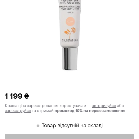
1 199
₴
Краща ціна зареєстрованим користувачам —
авторизуйся
або
зареєструйся
та отримай
промокод 10% на перше замовлення
Товар відсутній на складі
𒊹