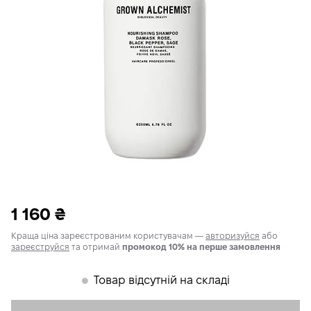
1 160
₴
Краща ціна зареєстрованим користувачам —
авторизуйся
або
зареєструйся
та отримай
промокод 10% на перше замовлення
Товар відсутній на складі
𒊹