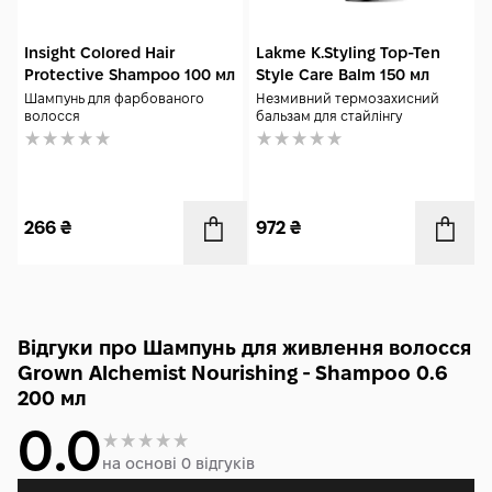
Insight Colored Hair
Lakme K.Styling Top-Ten
Protective Shampoo 100 мл
Style Care Balm 150 мл
Шампунь для фарбованого
Незмивний термозахисний
волосся
бальзам для стайлінгу
266
₴
972
₴
Відгуки про Шампунь для живлення волосся
Grown Alchemist Nourishing - Shampoo 0.6
200 мл
0.0
на основі 0 відгуків