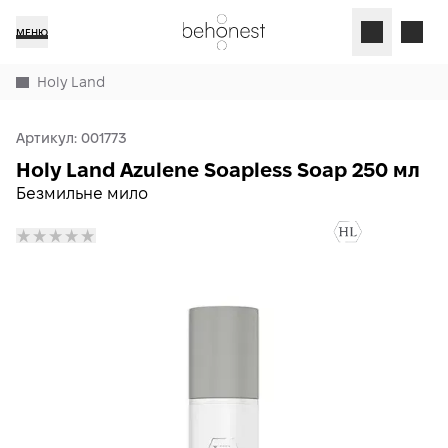
МЕНЮ
Holy Land
Артикул:
001773
Holy Land Azulene Soapless Soap 250 мл
Безмильне мило