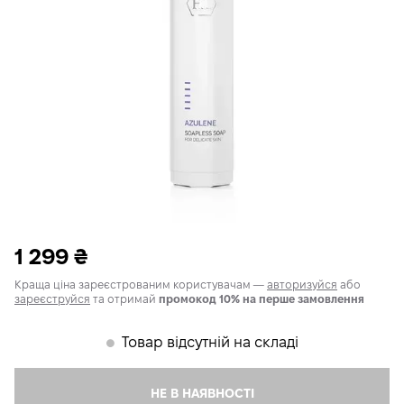
1 299
₴
Краща ціна зареєстрованим користувачам —
авторизуйся
або
зареєструйся
та отримай
промокод 10% на перше замовлення
Товар відсутній на складі
𒊹
НЕ В НАЯВНОСТІ