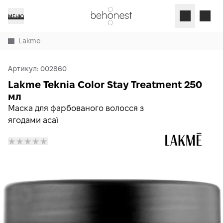
МЕНЮ
Lakme
Артикул:
002860
Lakme Teknia Color Stay Treatment 250
мл
Маска для фарбованого волосся з
ягодами асаї