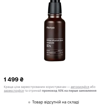
1 499
₴
Краща ціна зареєстрованим користувачам —
авторизуйся
або
зареєструйся
та отримай
промокод 10% на перше замовлення
Товар відсутній на складі
𒊹