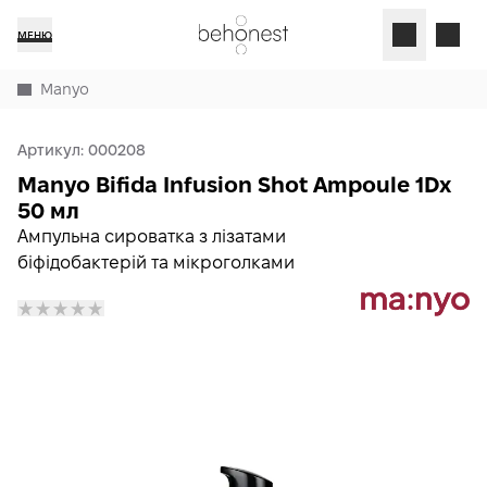
МЕНЮ
Manyo
Артикул:
000208
Manyo Bifida Infusion Shot Ampoule 1Dx
50 мл
Ампульна сироватка з лізатами
біфідобактерій та мікроголками