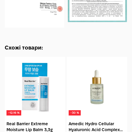
Схожі товари:
-12.16 %
-30 %
Real Barrier Extreme
Amedic Hydro Cellular
Moisture Lip Balm 3,3g
Hyaluronic Acid Complex