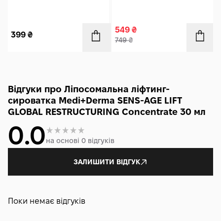
549
₴
399
₴
749
₴
Відгуки про Ліпосомальна ліфтинг-
сироватка Medi+Derma SENS-AGE LIFT
GLOBAL RESTRUCTURING Concentrate 30 мл
0.0
на основі 0 відгуків
ЗАЛИШИТИ ВІДГУК
Поки немає відгуків