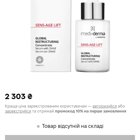
2 303
₴
Краща ціна зареєстрованим користувачам —
авторизуйся
або
зареєструйся
та отримай
промокод 10% на перше замовлення
Товар відсутній на складі
𒊹