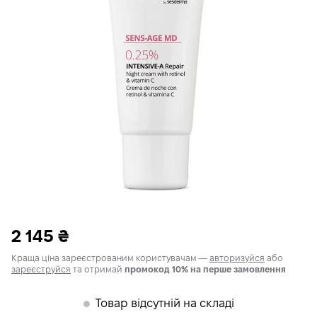
2 145
₴
Краща ціна зареєстрованим користувачам —
авторизуйся
або
зареєструйся
та отримай
промокод 10% на перше замовлення
Товар відсутній на складі
𒊹