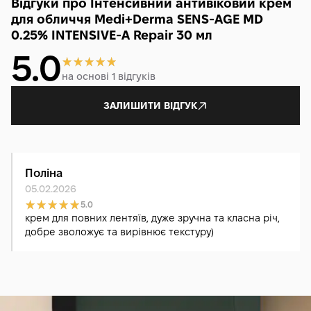
Відгуки про Інтенсивний антивіковий крем
для обличчя Medi+Derma SENS-AGE MD
0.25% INTENSIVE-A Repair 30 мл
5.0
на основі 1 відгуків
ЗАЛИШИТИ ВІДГУК
Поліна
05.02.2026
5.0
крем для повних лентяїв, дуже зручна та класна річ,
добре зволожує та вирівнює текстуру)