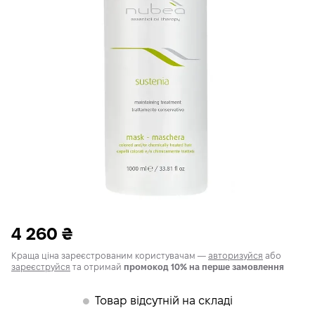
4 260
₴
Краща ціна зареєстрованим користувачам —
авторизуйся
або
зареєструйся
та отримай
промокод 10% на перше замовлення
Товар відсутній на складі
𒊹