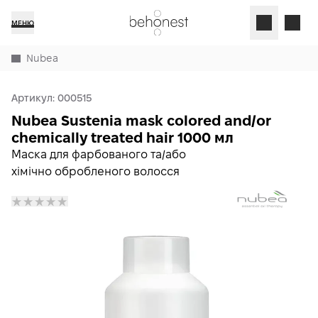
МЕНЮ
Nubea
Артикул:
000515
Nubea Sustenia mask colored and/or
chemically treated hair 1000 мл
Маска для фарбованого та/або
хімічно обробленого волосся