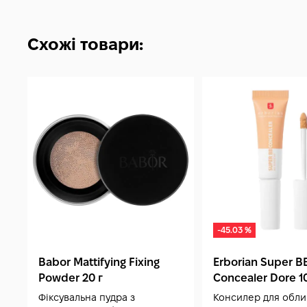
Схожі товари:
-45.03 %
Babor Mattifying Fixing
Erborian Super B
Powder 20 г
Concealer Dore 1
Фіксувальна пудра з
Консилер для обли