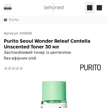
МЕНЮ
Purito
Артикул:
002656
Purito Seoul Wonder Releaf Centella
Unscented Toner 30 мл
Заспокійливий тонер із центеллою
без ефірних олій