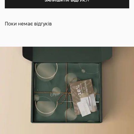
подорожей, тестування або носіння з собою; для
тривалого регулярного догляду розглянь повний розмір
тонера (150 мл).
Поки немає відгуків