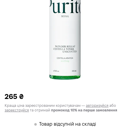
265
₴
Краща ціна зареєстрованим користувачам —
авторизуйся
або
зареєструйся
та отримай
промокод 10% на перше замовлення
Товар відсутній на складі
𒊹