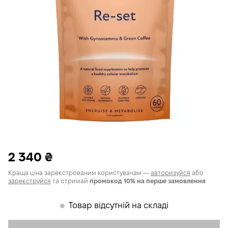
2 340
₴
Краща ціна зареєстрованим користувачам —
авторизуйся
або
зареєструйся
та отримай
промокод 10% на перше замовлення
Товар відсутній на складі
𒊹