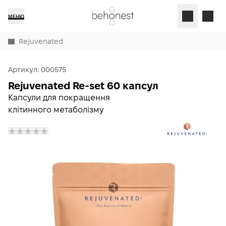
МЕНЮ
Rejuvenated
Артикул:
000575
Rejuvenated Re-set 60 капсул
Капсули для покращення
клітинного метаболізму